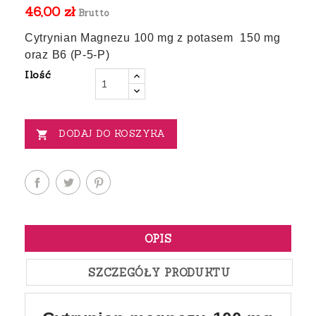
46,00 zł
Brutto
Cytrynian Magnezu 100 mg z potasem 150 mg
oraz B6 (P-5-P)
Ilość
DODAJ DO KOSZYKA

OPIS
SZCZEGÓŁY PRODUKTU