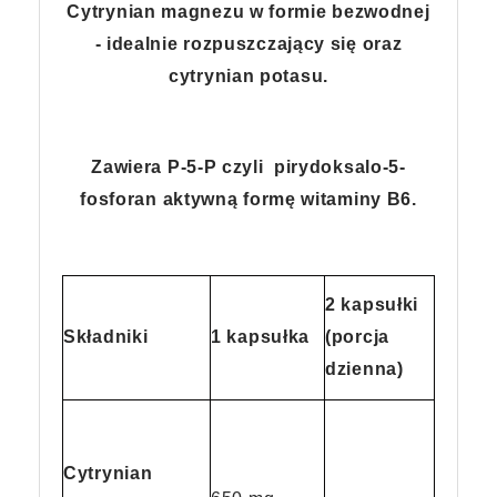
Cytrynian magnezu w formie bezwodnej
- idealnie rozpuszczający się oraz
cytrynian potasu.
Zawiera P-5-P czyli pirydoksalo-5-
fosforan aktywną formę witaminy B6.
2 kapsułki
Składniki
1 kapsułka
(porcja
dzienna)
Cytrynian