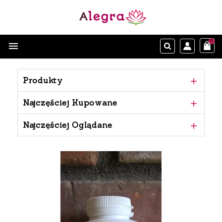
0

Produkty

Najczęściej Kupowane

Najczęściej Oglądane
