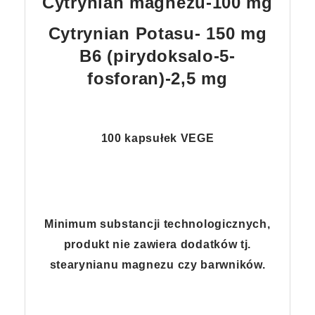
Cytrynian magnezu-100 mg
Cytrynian Potasu- 150 mg
B6 (pirydoksalo-5-
fosforan)-2,5 mg
100 kapsułek VEGE
Minimum substancji technologicznych,
produkt nie zawiera dodatków tj.
stearynianu magnezu czy barwników.