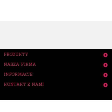
PRODUKTY

NASZA FIRMA

INFORMACJE

KONTAKT Z NAMI
