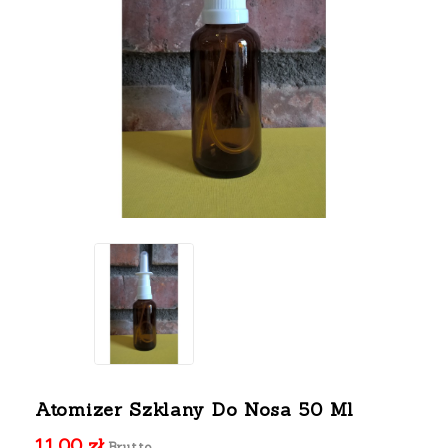
Atomizer Szklany Do Nosa 50 Ml
11,00 zł
Brutto