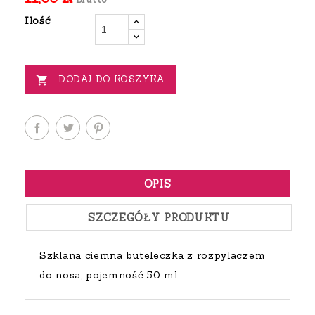
Ilość
DODAJ DO KOSZYKA

OPIS
SZCZEGÓŁY PRODUKTU
Szklana ciemna buteleczka z rozpylaczem
do nosa, pojemność 50 ml