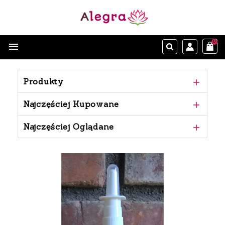
0

Produkty

Najczęściej Kupowane

Najczęściej Oglądane
