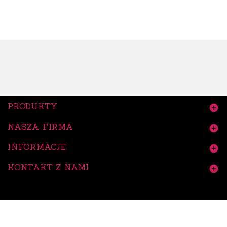
PRODUKTY

NASZA FIRMA

INFORMACJE

KONTAKT Z NAMI
