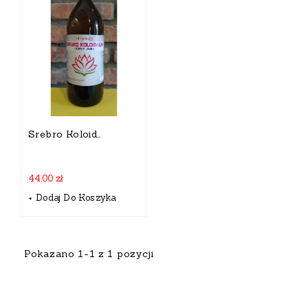
Srebro Koloidalne Alegra Jony AG+ 500 Ml
44,00 zł
+ Dodaj Do Koszyka
Pokazano 1-1 z 1 pozycji