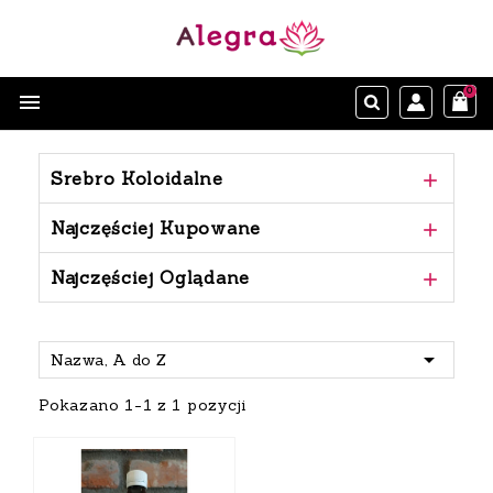
0

Srebro Koloidalne

Najczęściej Kupowane

Najczęściej Oglądane


Nazwa, A do Z
Pokazano 1-1 z 1 pozycji