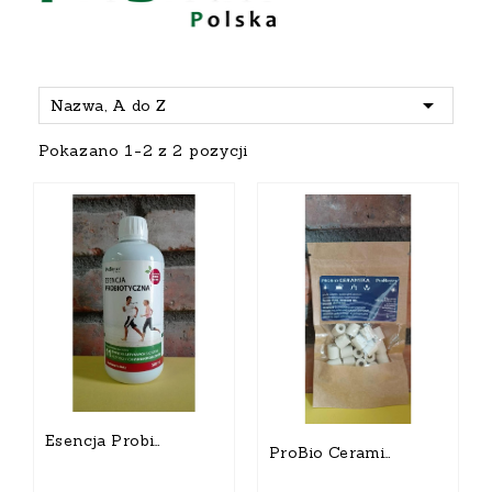

Nazwa, A do Z
Pokazano 1-2 z 2 pozycji
Esencja Probiotyczna 0,5 L
ProBio Ceramika 50 G - Strukturyzator Wody