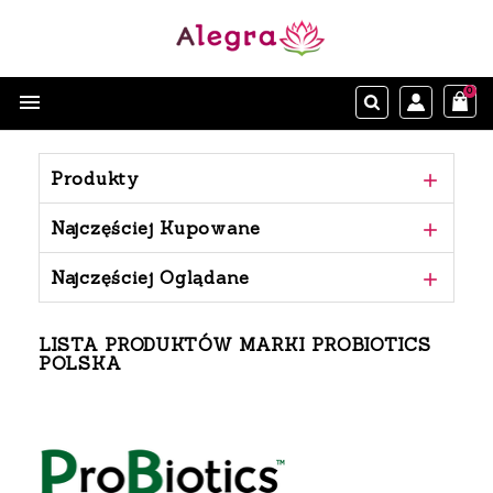
0

Produkty

Najczęściej Kupowane

Najczęściej Oglądane

LISTA PRODUKTÓW MARKI PROBIOTICS
POLSKA